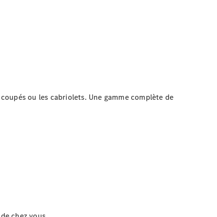
s coupés ou les cabriolets. Une gamme complète de
 de chez vous.