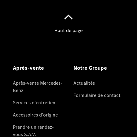
Notre Groupe
Notre
Groupe
Actualités
Score
environnemental