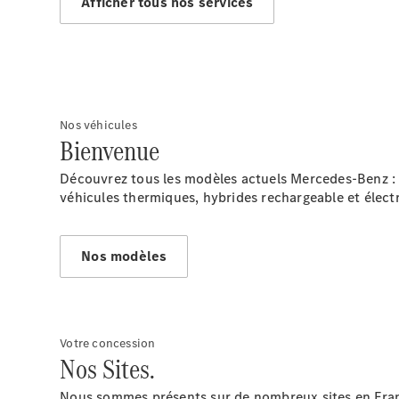
Afficher tous nos services
Nos véhicules
Bienvenue
Découvrez tous les modèles actuels Mercedes-Benz : 
véhicules thermiques, hybrides rechargeable et élect
Nos modèles
Votre concession
Nos Sites.
Nous sommes présents sur de nombreux sites en Franc