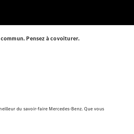
en commun. Pensez à covoiturer.
e meilleur du savoir-faire Mercedes-Benz. Que vous